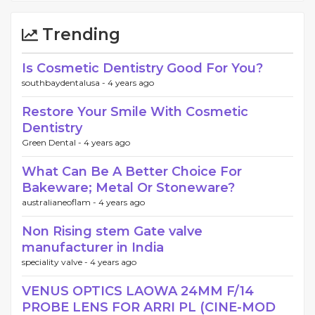
Trending
Is Cosmetic Dentistry Good For You?
southbaydentalusa -
4 years ago
Restore Your Smile With Cosmetic
Dentistry
Green Dental -
4 years ago
What Can Be A Better Choice For
Bakeware; Metal Or Stoneware?
australianeoflam -
4 years ago
Non Rising stem Gate valve
manufacturer in India
speciality valve -
4 years ago
VENUS OPTICS LAOWA 24MM F/14
PROBE LENS FOR ARRI PL (CINE-MOD