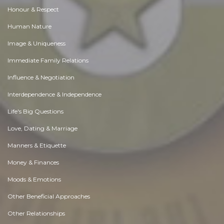
Honour & Respect
Human Nature
Image & Uniqueness
Immediate Family Relations
Influence & Negotiation
Interdependence & Independence
Life's Big Questions
Love, Dating & Marriage
Manners & Etiquette
Money & Finances
Moods & Emotions
Other Beneficial Approaches
Other Relationships