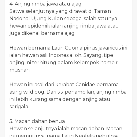
4. Anjing rimba jawa atau ajag
Satwa selanjutnya yang dirawat di Taman
Nasional Ujung Kulon sebagai salah satunya
hewan epidemik ialah anjing rimba jawa atau
juga dikenal bernama ajag.
Hewan bernama Latin Cuon alpinus javanicus ini
ialah hewan asli Indonesia loh. Sayang, tipe
anjing ini terhitung dalam kelompok hampir
musnah.
Hewan ini asal dari kerabat Canidae bernama
asing wild dog. Dari sisi penampilan, anjing rimba
ini lebih kurang sama dengan anjing atau
serigala.
5. Macan dahan benua
Hewan selanjutnya ialah macan dahan. Macan
ini mempunyai nama Latin Neofelis nebulosa.