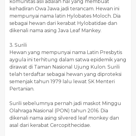
komunitas asli adalah hal yang membuat
kehadiran Owa Jawa jadi terancam. Hewan ini
mempunyai nama latin Hylobates Moloch. Dia
sebagai hewan dari kerabat Hylobatidae dan
dikenali nama asing Java Leaf Mankey.
3. Surili
Hewan yang mempunyai nama Latin Presbytis
aygula ini terhitung dalam satwa epidemik yang
dirawat di Taman Nasional Ujung Kulon. Surili
telah terdaftar sebagai hewan yang diproteksi
semenjak tahun 1979 lalu lewat SK Menteri
Pertanian.
Surili sebelumnya pernah jadi maskot Minggu
Olahraga Nasional (PON) tahun 2016. Dia
dikenali nama asing silvered leaf monkey dan
asal dari kerabat Cercopithecidae.