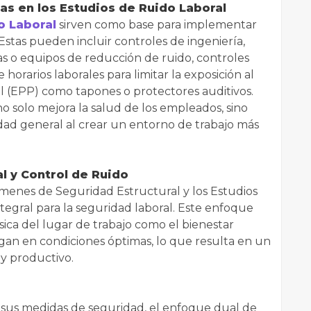
s en los Estudios de Ruido Laboral
o Laboral
sirven como base para implementar
Estas pueden incluir controles de ingeniería,
cas o equipos de reducción de ruido, controles
 horarios laborales para limitar la exposición al
l (EPP) como tapones o protectores auditivos.
o solo mejora la salud de los empleados, sino
ad general al crear un entorno de trabajo más
l y Control de Ruido
ámenes de Seguridad Estructural y los Estudios
egral para la seguridad laboral. Este enfoque
sica del lugar de trabajo como el bienestar
gan en condiciones óptimas, lo que resulta en un
y productivo.
r sus medidas de seguridad, el enfoque dual de