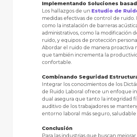
Implementando Soluciones basada
Los hallazgos de un
Estudio de Ruid
medidas efectivas de control de ruido. 
como la instalación de barreras acústi
administrativos, como la modificación de
ruido, y equipos de protección persona
Abordar el ruido de manera proactiva n
que también incrementa la productivid
confortable.
Combinando Seguridad Estructura
Integrar los conocimientos de los Dict
de Ruido Laboral ofrece un enfoque int
dual asegura que tanto la integridad fí
auditivo de los trabajadores se manten
entorno laboral más seguro, saludable 
Conclusión
Para las industrias que buscan mejora