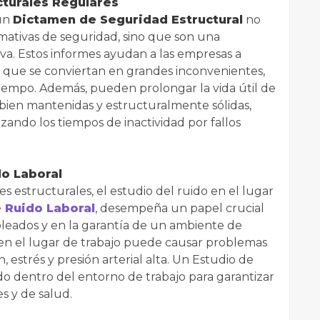
cturales Regulares
 un
Dictamen de Seguridad Estructural
no
mativas de seguridad, sino que son una
iva. Estos informes ayudan a las empresas a
e que se conviertan en grandes inconvenientes,
tiempo. Además, pueden prolongar la vida útil de
n bien mantenidas y estructuralmente sólidas,
izando los tiempos de inactividad por fallos
do Laboral
s estructurales, el estudio del ruido en el lugar
 Ruido Laboral
, desempeña un papel crucial
pleados y en la garantía de un ambiente de
 en el lugar de trabajo puede causar problemas
, estrés y presión arterial alta. Un Estudio de
ido dentro del entorno de trabajo para garantizar
s y de salud.