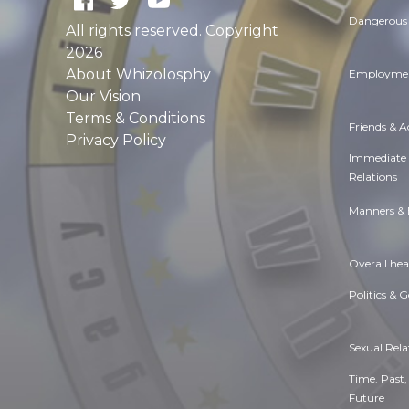
Dangerous 
All rights reserved. Copyright
2026
About Whizolosphy
Employmen
Our Vision
Terms & Conditions
Friends & 
Privacy Policy
Immediate
Relations
Manners & 
Overall hea
Politics & 
Sexual Rela
Time. Past,
Future