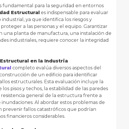
s es fundamental para la seguridad en entornos
dad Estructural
es indispensable para evaluar
 industrial, ya que identifica los riesgos y
proteger a las personas y el equipo. Garantizar
en una planta de manufactura, una instalación de
des industriales, requiere conocer la integridad
structural en la Industria
ural
completo evalúa diversos aspectos del
 construcción de un edificio para identificar
allos estructurales. Esta evaluación incluye la
 los pisos y techos, la estabilidad de las paredes
a resistencia general de la estructura frente a
 inundaciones. Al abordar estos problemas de
prevenir fallos catastróficos que podrían
ños financieros considerables.