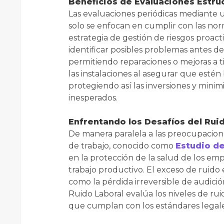
Beneficios de Evaluaciones Estru
Las evaluaciones periódicas mediante
solo se enfocan en cumplir con las nor
estrategia de gestión de riesgos proact
identificar posibles problemas antes d
permitiendo reparaciones o mejoras a 
las instalaciones al asegurar que esté
protegiendo así las inversiones y minim
inesperados.
Enfrentando los Desafíos del Rui
De manera paralela a las preocupacione
de trabajo, conocido como
Estudio de
en la protección de la salud de los em
trabajo productivo. El exceso de ruido
como la pérdida irreversible de audición
Ruido Laboral evalúa los niveles de ru
que cumplan con los estándares legale