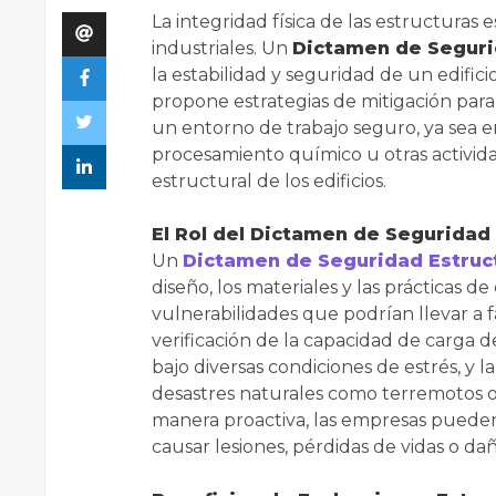
La integridad física de las estructura
industriales. Un
Dictamen de Seguri
la estabilidad y seguridad de un edificio
propone estrategias de mitigación para 
un entorno de trabajo seguro, ya sea 
procesamiento químico u otras activida
estructural de los edificios.
El Rol del Dictamen de Seguridad E
Un
Dictamen de Seguridad Estruct
diseño, los materiales y las prácticas de
vulnerabilidades que podrían llevar a f
verificación de la capacidad de carga de
bajo diversas condiciones de estrés, y l
desastres naturales como terremotos o
manera proactiva, las empresas pueden 
causar lesiones, pérdidas de vidas o da