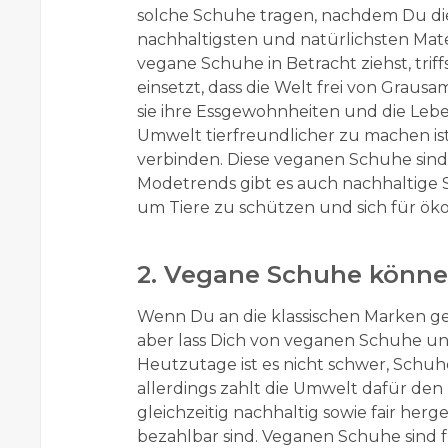
solche Schuhe tragen, nachdem Du di
nachhaltigsten und natürlichsten Mater
vegane Schuhe in Betracht ziehst, trif
einsetzt, dass die Welt frei von Graus
sie ihre Essgewohnheiten und die Leben
Umwelt tierfreundlicher zu machen is
verbinden. Diese veganen Schuhe sin
Modetrends gibt es auch nachhaltige 
um Tiere zu schützen und sich für ök
2. Vegane Schuhe könne
Wenn Du an die klassischen Marken gew
aber lass Dich von veganen Schuhe un
Heutzutage ist es nicht schwer, Schuhe
allerdings zahlt die Umwelt dafür den P
gleichzeitig nachhaltig sowie fair her
bezahlbar sind. Veganen Schuhe sind 