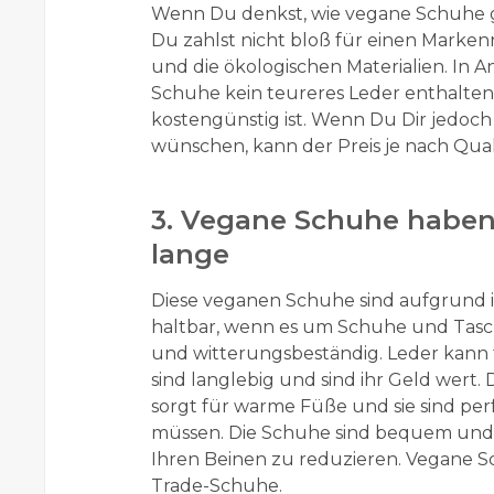
Wenn Du denkst, wie vegane Schuhe gü
Du zahlst nicht bloß für einen Marken
und die ökologischen Materialien. In 
Schuhe kein teureres Leder enthalten, i
kostengünstig ist. Wenn Du Dir jedo
wünschen, kann der Preis je nach Quali
3. Vegane Schuhe haben 
lange
Diese veganen Schuhe sind aufgrund ihr
haltbar, wenn es um Schuhe und Tasc
und witterungsbeständig. Leder kann f
sind langlebig und sind ihr Geld wert.
sorgt für warme Füße und sie sind per
müssen. Die Schuhe sind bequem und w
Ihren Beinen zu reduzieren. Vegane Sc
Trade-Schuhe.