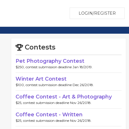
LOGIN/REGISTER
Contests
Pet Photography Contest
$250, contest submission deadline Jan 18/2019.
Winter Art Contest
$100, contest submission deadline Dec 26/2018.
Coffee Contest - Art & Photography
$25, contest submission deadline Nov 26/2018.
Coffee Contest - Written
$25, contest submission deadline Nov 26/2018.