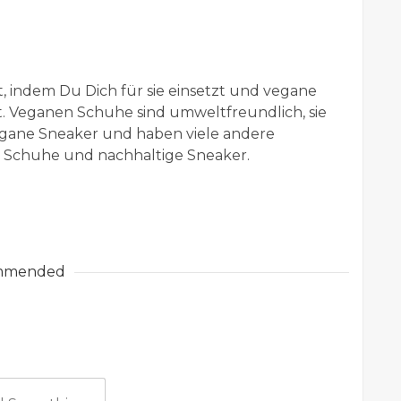
st, indem Du Dich für sie einsetzt und vegane
st. Veganen Schuhe sind umweltfreundlich, sie
egane Sneaker und haben viele andere
e Schuhe und nachhaltige Sneaker.
mmended