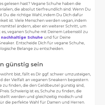
es gelesen hast? Vegane Schuhe haben die
ialien, die absolut tierfreundlich sind. Wenn Du
fst Du die richtige Wahl, indem Du Dich dafür
amkeit ist. Viele Menschen werden vegan, indem
smittel ändern, aber ein weiterer Schritt, um
t es, veganen Schuhe mit Deinem Lebensstil zu
d
nachhaltige Schuhe
und für Deine
Sneaker. Entscheide Dich für vegane Schuhe,
ologische Belange zu entscheiden.
n günstig sein
öhnt bist, fällt es Dir ggf. schwer umzusteigen,
d der Vielfalt an veganen Sneakern begeistern.
 zu finden, die den Geldbeutel günstig sind,
reis. Schwierig ist es, Schuhe zu finden, die
gestellt werden und gleichzeitig modisch und
für die perfekte Wahl für Damen und Herren.