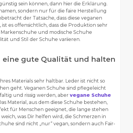
nstig sein können, dann hier die Erklärung.
namen, sondern nur für die faire Herstellung
Anbetracht der Tatsache, dass diese veganen
st es offensichtlich, dass die Produktion sehr
ch Markenschuhe und modische Schuhe
tät und Stil der Schuhe variieren.
eine gute Qualität und halten
es Materials sehr haltbar. Leder ist nicht so
hen geht. Veganen Schuhe sind pflegeleicht
altig und rissig werden, aber
vegane Schuhe
 Das Material, aus dem diese Schuhe bestehen,
fekt für Menschen geeignet, die lange stehen
eich, was Dir helfen wird, die Schmerzen in
huhe sind nicht „nur“ vegan, sondern auch Fair-