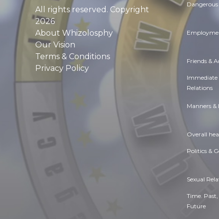
Dangerous 
All rights reserved. Copyright
2026
About Whizolosphy
Employmen
Our Vision
Terms & Conditions
Friends & 
Privacy Policy
Immediate
Relations
Manners & 
Overall hea
Politics & 
Sexual Rela
Time. Past,
Future