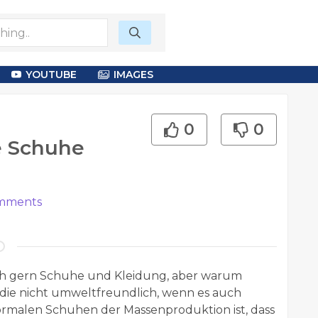
YOUTUBE
IMAGES
0
0
 Schuhe
mments
ich gern Schuhe und Kleidung, aber warum
 die nicht umweltfreundlich, wenn es auch
rmalen Schuhen der Massenproduktion ist, dass