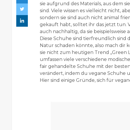
sie aufgrund des Materials, aus dem si
sind. Viele wissen es vielleicht nicht,
sondern sie sind auch nicht animal fr
gekauft habt, solltet ihr das jetzt tu
auch nachhaltig, da sie beispielsweise
Diese Schuhe sind tierfreundlich sind 
Natur schaden könnte, also mach dir 
sie nicht zum heutigen Trend „Green L
umfassen viele verschiedene modische S
fair gehandelte Schuhe mit der besten 
verändert, indem du vegane Schuhe u
Hier sind einige Gründe, sich für veg