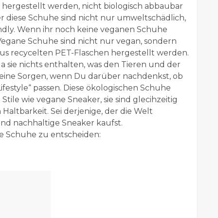
e hergestellt werden, nicht biologisch abbaubar
 aber diese Schuhe sind nicht nur umweltschädlich,
iendly. Wenn ihr noch keine veganen Schuhe
n. Vegane Schuhe sind nicht nur vegan, sondern
 aus recycelten PET-Flaschen hergestellt werden.
da sie nichts enthalten, was den Tieren und der
keine Sorgen, wenn Du darüber nachdenkst, ob
ifestyle“ passen. Diese ökologischen Schuhe
tile wie vegane Sneaker, sie sind glecihzeitig
Haltbarkeit. Sei derjenige, der die Welt
nd nachhaltige Sneaker kaufst.
ane Schuhe zu entscheiden: