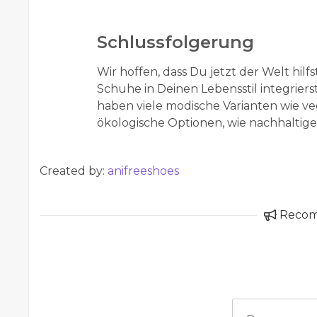
Schlussfolgerung
Wir hoffen, dass Du jetzt der Welt hilf
Schuhe in Deinen Lebensstil integrier
haben viele modische Varianten wie v
ökologische Optionen, wie nachhaltig
Created by:
anifreeshoes
Reco