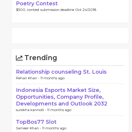
Poetry Contest
$300, contest submission deadline Oct 24/2018.
Trending
Relationship counseling St. Louis
Rehan Khan -
11 months ago
Indonesia Esports Market Size,
Opportunities, Company Profile,
Developments and Outlook 2032
surekha kannolli -
11 months ago
TopBos77 Slot
Sameer Khan -
11 months ago