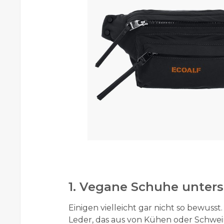
1. Vegane Schuhe unters
Einigen vielleicht gar nicht so bewus
Leder, das aus von Kühen oder Schwein