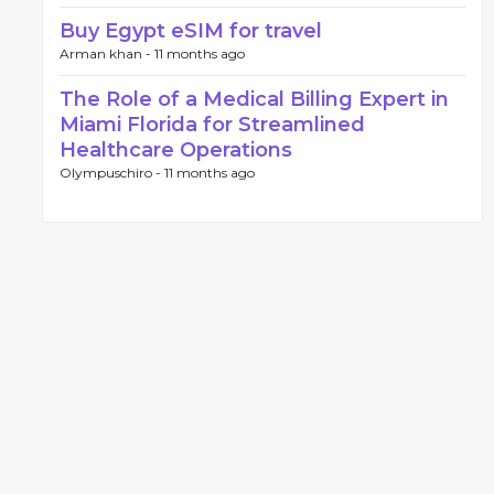
Buy Egypt eSIM for travel
Arman khan -
11 months ago
The Role of a Medical Billing Expert in
Miami Florida for Streamlined
Healthcare Operations
Olympuschiro -
11 months ago