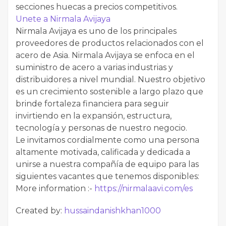
secciones huecas a precios competitivos.
Unete a Nirmala Avijaya
Nirmala Avijaya es uno de los principales
proveedores de productos relacionados con el
acero de Asia. Nirmala Avijaya se enfoca en el
suministro de acero a varias industrias y
distribuidores a nivel mundial. Nuestro objetivo
es un crecimiento sostenible a largo plazo que
brinde fortaleza financiera para seguir
invirtiendo en la expansión, estructura,
tecnología y personas de nuestro negocio.
Le invitamos cordialmente como una persona
altamente motivada, calificada y dedicada a
unirse a nuestra compañía de equipo para las
siguientes vacantes que tenemos disponibles:
More information :-
https://nirmalaavi.com/es
Created by:
hussaindanishkhan1000