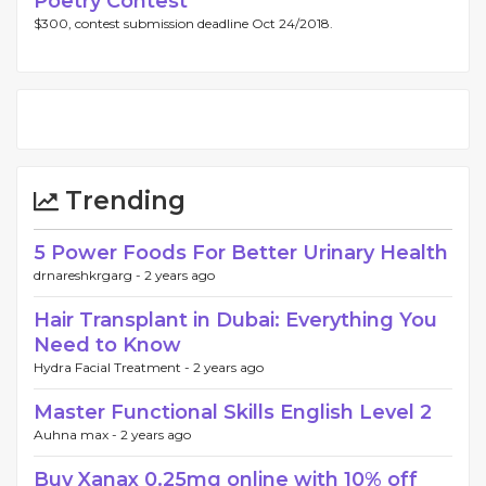
Poetry Contest
$300, contest submission deadline Oct 24/2018.
Trending
5 Power Foods For Better Urinary Health
drnareshkrgarg -
2 years ago
Hair Transplant in Dubai: Everything You
Need to Know
Hydra Facial Treatment -
2 years ago
Master Functional Skills English Level 2
Auhna max -
2 years ago
Buy Xanax 0.25mg online with 10% off