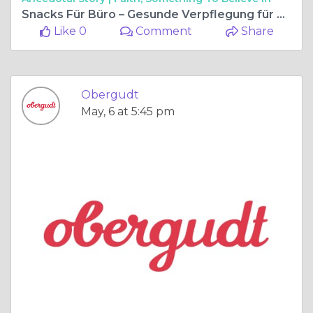
Snacks Für Büro – Gesunde Verpflegung für mehr Energie im Arbeitsalltag
Like 0
Comment
Share
Obergudt
May, 6 at 5:45 pm