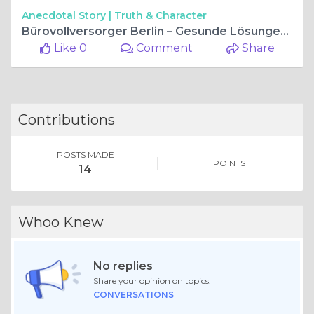
Anecdotal Story |
Truth & Character
Bürovollversorger Berlin – Gesunde Lösungen für moderne Unternehmen
Like 0
Comment
Share
Contributions
POSTS MADE
POINTS
14
Whoo Knew
No replies
Share your opinion on topics.
CONVERSATIONS