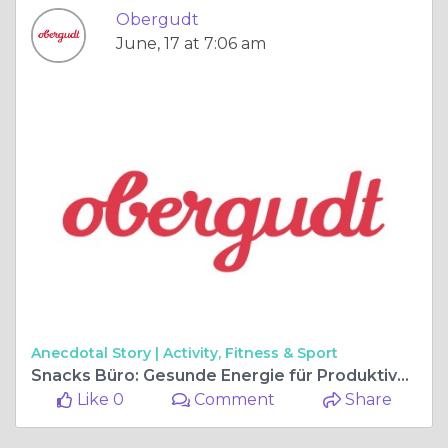
Obergudt
June, 17 at 7:06 am
Anecdotal Story |
Activity, Fitness & Sport
Snacks Büro: Gesunde Energie für Produktive Arbeitstage
Like 0
Comment
Share