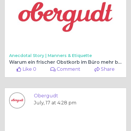
Anecdotal Story |
Manners & Etiquette
Warum ein frischer Obstkorb im Büro mehr bewirkt als nur gesunde Snacks
Like 0
Comment
Share
Obergudt
July, 17 at 4:28 pm