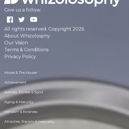
Give us a follow:
All rights reserved. Copyright 2026
About Whizolosphy
Our Vision
Terms & Conditions
Privacy Policy
Abuse & The Abuser
Achievement
Activity, Fitness & Sport
Aging & Maturity
Altruism & Kindness
Atrocities, Racism & Inequality