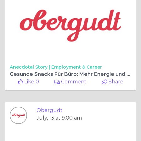
Anecdotal Story |
Employment & Career
Gesunde Snacks Für Büro: Mehr Energie und Genuss im Arbeitsalltag
Like 0
Comment
Share
Obergudt
July, 13 at 9:00 am