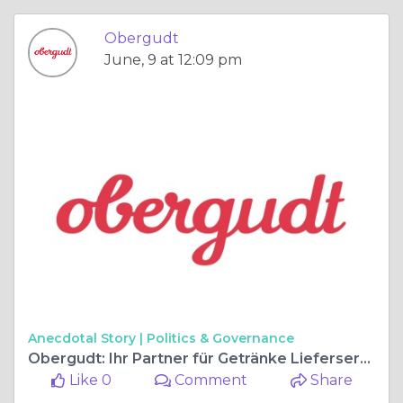
Obergudt
June, 9 at 12:09 pm
Anecdotal Story |
Politics & Governance
Obergudt: Ihr Partner für Getränke Lieferservice Berlin und moderne Mitarbeiterverpflegung
Like 0
Comment
Share