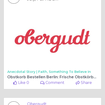
Anecdotal Story |
Faith, Something To Believe In
Obstkorb Bestellen Berlin: Frische Obstkörbe für Unternehmen mit obergudt
Like 0
Comment
Share
Obergudt