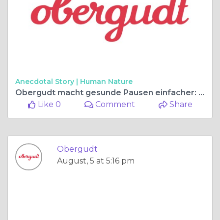
Anecdotal Story |
Human Nature
Obergudt macht gesunde Pausen einfacher: Frische Obstlieferung für Berliner Unternehmen
Like 0
Comment
Share
Obergudt
August, 5 at 5:16 pm