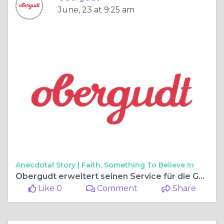
June, 23 at 9:25 am
Anecdotal Story |
Faith, Something To Believe In
Obergudt erweitert seinen Service für die Getränkelieferung in Berlin und macht Büroversorgung einfacher denn je
Like 0
Comment
Share