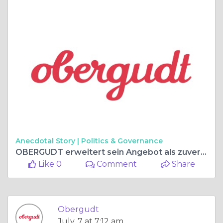
Anecdotal Story |
Politics & Governance
OBERGUDT erweitert sein Angebot als zuverlässiger Partner für Bürobedarf Berlin und Getränkelösungen
Like 0
Comment
Share
Obergudt
July, 7 at 7:12 am