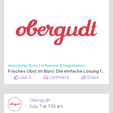
Anecdotal Story |
Influence & Negotiation
Frisches Obst im Büro: Die einfache Lösung für gesunde Mitarbeiterverpflegung
Like 0
Comment
Share
Obergudt
July, 7 at 7:55 am