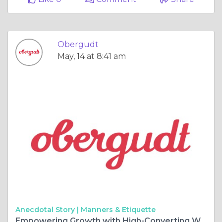
Obergudt
May, 14 at 8:41 am
Anecdotal Story |
Manners & Etiquette
Empowering Growth with High-Converting Website Design for Service Businesses in Australia