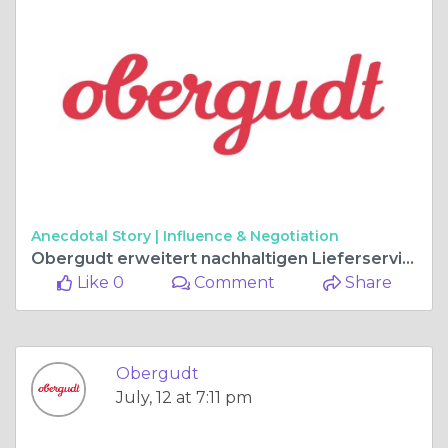
Anecdotal Story |
Influence & Negotiation
Obergudt erweitert nachhaltigen Lieferservice mit hochwertiger Biokiste Berlin und Obst Lieferservice Berlin
Like 0
Comment
Share
Obergudt
July, 12 at 7:11 pm