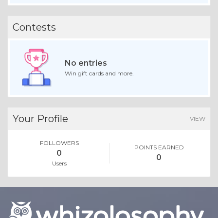
Contests
No entries
Win gift cards and more.
Your Profile
VIEW
FOLLOWERS
POINTS EARNED
0
0
Users