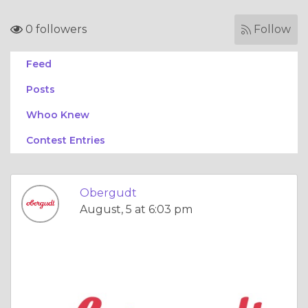
0 followers
Follow
Feed
Posts
Whoo Knew
Contest Entries
Obergudt
August, 5 at 6:03 pm