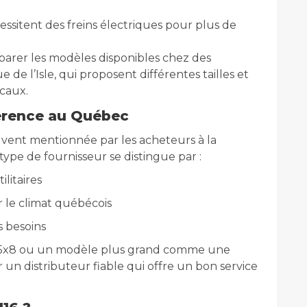
ssitent des freins électriques pour plus de
rer les modèles disponibles chez des
e l’Isle, qui proposent différentes tailles et
ocaux.
férence au Québec
vent mentionnée par les acheteurs à la
 type de fournisseur se distingue par :
litaires
 le climat québécois
s besoins
5x8 ou un modèle plus grand comme une
r un distributeur fiable qui offre un bon service