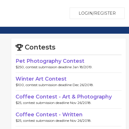
LOGIN/REGISTER
Contests
Pet Photography Contest
$250, contest submission deadline Jan 18/2019.
Winter Art Contest
$100, contest submission deadline Dec 26/2018.
Coffee Contest - Art & Photography
$25, contest submission deadline Nov 26/2018.
Coffee Contest - Written
$25, contest submission deadline Nov 26/2018.