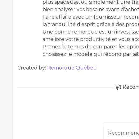
plus spacieuse, ou simplement une traile
bien analyser vos besoins avant d’achet
Faire affaire avec un fournisseur re
la tranquillité d’esprit grâce à des prod
Une bonne remorque est un investisseme
améliore votre productivité et vous
Prenez le temps de comparer les options
choisissez le modèle qui répond parfai
Created by:
Remorque Québec
Reco
Recommend