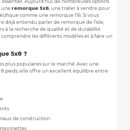
t essentiel. Aujourd’hui, de nombreuses options
z une
remorque 5x8
, une trailer à vendre pour
écifique comme une remorque 116. Si vous
e déjà entendu parler de remorque de l’isle,
 à la recherche de qualité et de durabilité.
à comprendre les différents modèles et à faire un
que 5x8 ?
es plus populaires sur le marché. Avec une
 pieds, elle offre un excellent équilibre entre
re
ents
riaux de construction
amionnettes