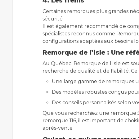
4. Les freins
Certaines remorques plus grandes néce
sécurité.
Il est également recommandé de compa
spécialistes reconnus comme Remorque d
configurations adaptées aux besoins l
Remorque de l’isle : Une ré
Au Québec, Remorque de l’Isle est sou
recherche de qualité et de fiabilité. Ce
Une large gamme de remorques uti
Des modèles robustes conçus pour
Des conseils personnalisés selon vo
Que vous recherchiez une remorque 
remorque 116, il est important de choisi
après-vente.