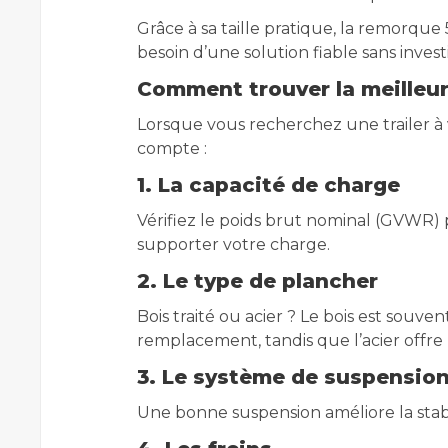
Grâce à sa taille pratique, la remorque 
besoin d’une solution fiable sans inve
Comment trouver la meilleure
Lorsque vous recherchez une trailer à 
compte :
1. La capacité de charge
Vérifiez le poids brut nominal (GVWR)
supporter votre charge.
2. Le type de plancher
Bois traité ou acier ? Le bois est souvent
remplacement, tandis que l’acier offre
3. Le système de suspensio
Une bonne suspension améliore la stab