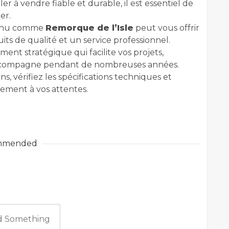
r à vendre fiable et durable, il est essentiel de
er.
connu comme
Remorque de l’Isle
peut vous offrir
uits de qualité et un service professionnel.
nt stratégique qui facilite vos projets,
 accompagne pendant de nombreuses années.
, vérifiez les spécifications techniques et
tement à vos attentes.
mmended
 Something