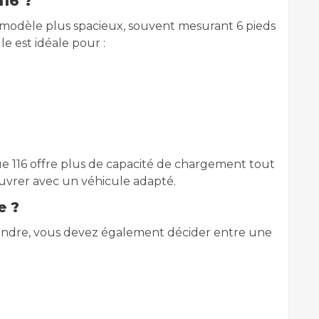
16 ?
modèle plus spacieux, souvent mesurant 6 pieds
le est idéale pour :
n
que 116 offre plus de capacité de chargement tout
uvrer avec un véhicule adapté.
e ?
vendre, vous devez également décider entre une