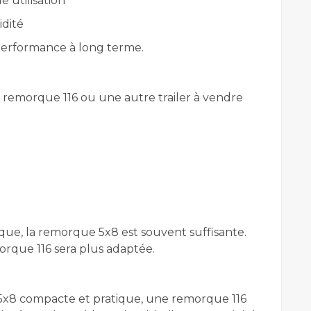
 utilisation
idité
 performance à long terme.
remorque 116 ou une autre trailer à vendre
ue, la remorque 5x8 est souvent suffisante.
rque 116 sera plus adaptée.
x8 compacte et pratique, une remorque 116