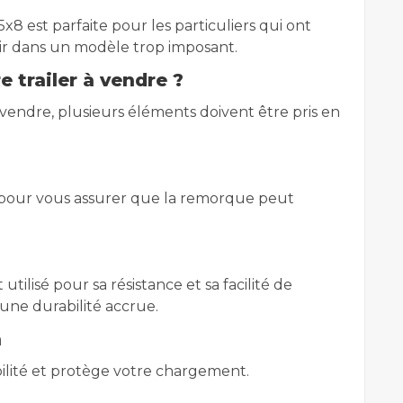
5x8 est parfaite pour les particuliers qui ont
stir dans un modèle trop imposant.
 trailer à vendre ?
vendre, plusieurs éléments doivent être pris en
 pour vous assurer que la remorque peut
 utilisé pour sa résistance et sa facilité de
 une durabilité accrue.
n
ilité et protège votre chargement.