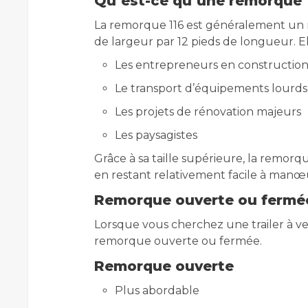
Qu’est-ce qu’une remorque 1
La remorque 116 est généralement un 
de largeur par 12 pieds de longueur. El
Les entrepreneurs en constructio
Le transport d’équipements lourds
Les projets de rénovation majeurs
Les paysagistes
Grâce à sa taille supérieure, la remor
en restant relativement facile à manœ
Remorque ouverte ou fermé
Lorsque vous cherchez une trailer à 
remorque ouverte ou fermée.
Remorque ouverte
Plus abordable