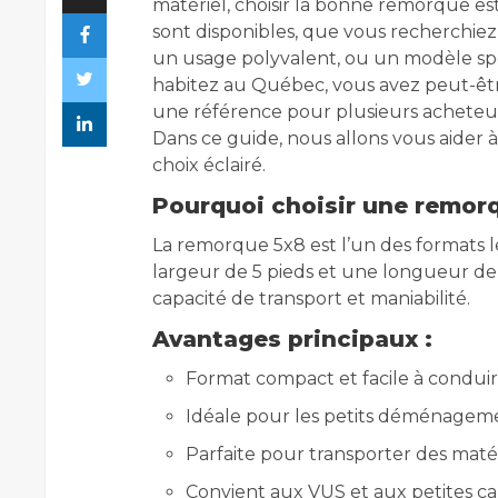
matériel, choisir la bonne remorque es
sont disponibles, que vous recherchie
un usage polyvalent, ou un modèle sp
habitez au Québec, vous avez peut-êtr
une référence pour plusieurs acheteurs
Dans ce guide, nous allons vous aider 
choix éclairé.
Pourquoi choisir une remor
La remorque 5x8 est l’un des formats l
largeur de 5 pieds et une longueur de 8
capacité de transport et maniabilité.
Avantages principaux :
Format compact et facile à condui
Idéale pour les petits déménagem
Parfaite pour transporter des maté
Convient aux VUS et aux petites c