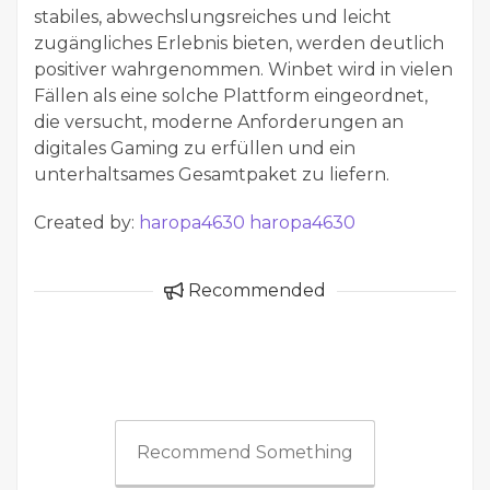
stabiles, abwechslungsreiches und leicht
zugängliches Erlebnis bieten, werden deutlich
positiver wahrgenommen. Winbet wird in vielen
Fällen als eine solche Plattform eingeordnet,
die versucht, moderne Anforderungen an
digitales Gaming zu erfüllen und ein
unterhaltsames Gesamtpaket zu liefern.
Created by:
haropa4630 haropa4630
Recommended
Recommend Something