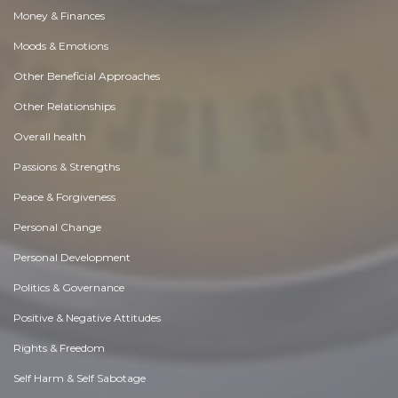
Money & Finances
Moods & Emotions
Other Beneficial Approaches
Other Relationships
Overall health
Passions & Strengths
Peace & Forgiveness
Personal Change
Personal Development
Politics & Governance
Positive & Negative Attitudes
Rights & Freedom
Self Harm & Self Sabotage