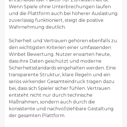
Wenn Spiele ohne Unterbrechungen laufen
und die Plattform auch bei höherer Auslastung
zuverlässig funktioniert, steigt die positive
Wahrnehmung deutlich.
Sicherheit und Vertrauen gehören ebenfalls zu
den wichtigsten Kriterien einer umfassenden
Winbet Bewertung. Nutzer erwarten heute,
dass ihre Daten geschützt und moderne
Sicherheitsstandards eingehalten werden. Eine
transparente Struktur, klare Regeln und ein
seriös wirkender Gesamteindruck tragen dazu
bei, dass sich Spieler sicher fühlen. Vertrauen
entsteht nicht nur durch technische
Maßnahmen, sondern auch durch die
konsistente und nachvollziehbare Gestaltung
der gesamten Plattform.