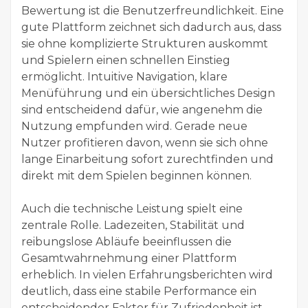
Bewertung ist die Benutzerfreundlichkeit. Eine
gute Plattform zeichnet sich dadurch aus, dass
sie ohne komplizierte Strukturen auskommt
und Spielern einen schnellen Einstieg
ermöglicht. Intuitive Navigation, klare
Menüführung und ein übersichtliches Design
sind entscheidend dafür, wie angenehm die
Nutzung empfunden wird. Gerade neue
Nutzer profitieren davon, wenn sie sich ohne
lange Einarbeitung sofort zurechtfinden und
direkt mit dem Spielen beginnen können.
Auch die technische Leistung spielt eine
zentrale Rolle. Ladezeiten, Stabilität und
reibungslose Abläufe beeinflussen die
Gesamtwahrnehmung einer Plattform
erheblich. In vielen Erfahrungsberichten wird
deutlich, dass eine stabile Performance ein
entscheidender Faktor für Zufriedenheit ist.