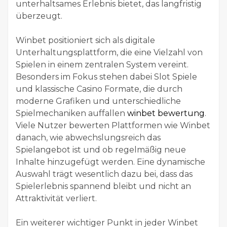
unterhaltsames Erlebnis bietet, das langfristig
überzeugt.
Winbet positioniert sich als digitale
Unterhaltungsplattform, die eine Vielzahl von
Spielen in einem zentralen System vereint.
Besonders im Fokus stehen dabei Slot Spiele
und klassische Casino Formate, die durch
moderne Grafiken und unterschiedliche
Spielmechaniken auffallen
winbet bewertung
.
Viele Nutzer bewerten Plattformen wie Winbet
danach, wie abwechslungsreich das
Spielangebot ist und ob regelmäßig neue
Inhalte hinzugefügt werden. Eine dynamische
Auswahl trägt wesentlich dazu bei, dass das
Spielerlebnis spannend bleibt und nicht an
Attraktivität verliert.
Ein weiterer wichtiger Punkt in jeder Winbet