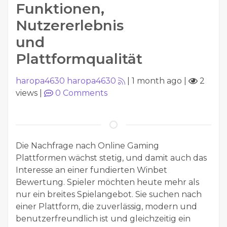
Funktionen,
Nutzererlebnis
und
Plattformqualität
haropa4630 haropa4630
|
1 month ago
|
2
views
|
0
Comments
Die Nachfrage nach Online Gaming
Plattformen wächst stetig, und damit auch das
Interesse an einer fundierten Winbet
Bewertung. Spieler möchten heute mehr als
nur ein breites Spielangebot. Sie suchen nach
einer Plattform, die zuverlässig, modern und
benutzerfreundlich ist und gleichzeitig ein