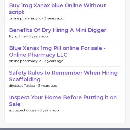
Buy 1mg Xanax blue Online Without
script
online pharmacyllc -
3 years ago
Benefits Of Dry Hiring A Mini Digger
Ryno Hire -
3 years ago
Blue Xanax 1mg Pill online For sale -
Online Pharmacy LLC
online pharmacyllc -
3 years ago
Safety Rules to Remember When Hiring
Scaffolding
directscaffoldau -
3 years ago
Inspect Your Home Before Putting it on
Sale
accuspectionusa -
3 years ago